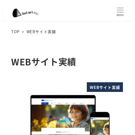
メ
イ
MENU
ン
コ
TOP
WEBサイト実績
ン
テ
ン
WEBサイト実績
ツ
へ
移
WEBサイト実績
動