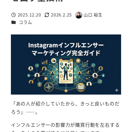
2025.12.20
2026.2.25
山口 裕生
投稿日
更新日
著
カテゴリー
コラム
者
「あの人が紹介していたから、きっと良いものだ
ろう」――。
インフルエンサーの影響力が購買行動を左右する