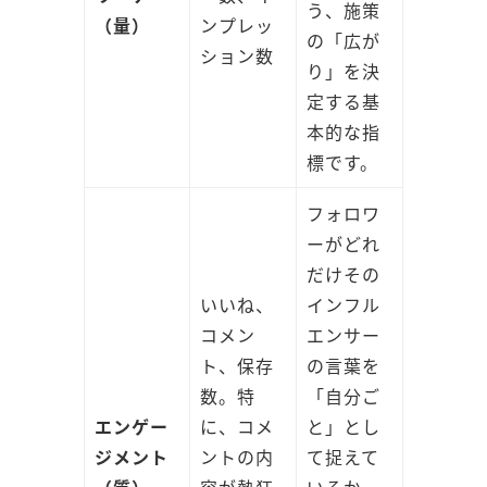
う、施策
（量）
ンプレッ
の「広が
ション数
り」を決
定する基
本的な指
標です。
フォロワ
ーがどれ
だけその
いいね、
インフル
コメン
エンサー
ト、保存
の言葉を
数。特
「自分ご
エンゲー
に、コメ
と」とし
ジメント
ントの内
て捉えて