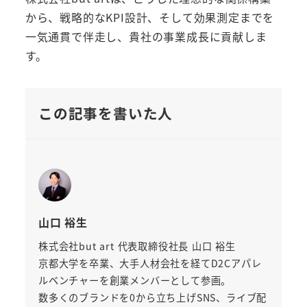
から、戦略的なKPI設計、そして効果測定までを
一気通貫で伴走し、貴社の事業成長に貢献しま
す。
この記事を書いた人
山口 裕生
株式会社but art 代表取締役社長 山口 裕生
京都大学を卒業、大手人材会社を経てD2Cアパレ
ルベンチャーを創業メンバーとして参画。
数多くのブランドを0から立ち上げSNS、ライブ配