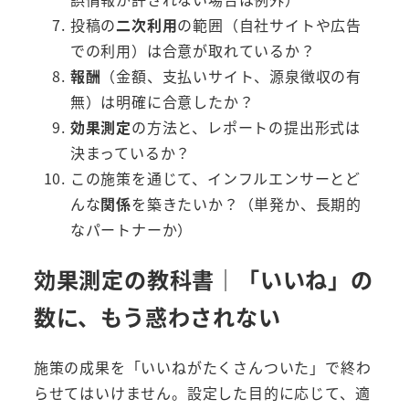
投稿の
二次利用
の範囲（自社サイトや広告
での利用）は合意が取れているか？
報酬
（金額、支払いサイト、源泉徴収の有
無）は明確に合意したか？
効果測定
の方法と、レポートの提出形式は
決まっているか？
この施策を通じて、インフルエンサーとど
んな
関係
を築きたいか？（単発か、長期的
なパートナーか）
効果測定の教科書｜「いいね」の
数に、もう惑わされない
施策の成果を「いいねがたくさんついた」で終わ
らせてはいけません。設定した目的に応じて、適