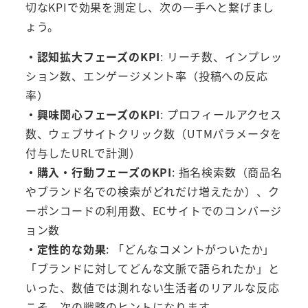
切なKPIで効果を測定し、次の一手へと繋げまし
ょう。
・認知拡大フェーズのKPI
: リーチ数、インプレッ
ション数、エンゲージメント率（投稿への反応
率）
・興味関心フェーズのKPI
: プロフィールアクセス
数、ウェブサイトクリック数（UTMパラメータを
付与したURLで計測）
・購入・行動フェーズのKPI
: 指名検索数（商品名
やブランド名での検索がどれだけ増えたか）、ク
ーポンコードの利用数、ECサイトでのコンバージ
ョン数
・定性的な効果
: 「どんなコメントがついたか」
「ブランドに対してどんな文脈で語られたか」と
いった、数値では測れない生活者のリアルな反応
こそ、次の戦略のヒントになります。