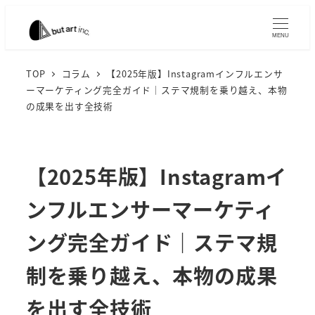
メ
イ
MENU
ン
コ
TOP
コラム
【2025年版】Instagramインフルエンサ
ーマーケティング完全ガイド｜ステマ規制を乗り越え、本物
ン
の成果を出す全技術
テ
ン
ツ
【2025年版】Instagramイ
へ
移
ンフルエンサーマーケティ
動
ング完全ガイド｜ステマ規
制を乗り越え、本物の成果
を出す全技術