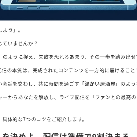
しよう」。
感じていませんか？
」のように捉え、失敗を恐れるあまり、その一歩を踏み出せ
配信の本質は、完成されたコンテンツを一方的に届けること
い会話を交わし、共に時間を過ごす
「温かい居酒屋」
のよう
ャーからあなたを解放し、ライブ配信を「ファンとの最高の
、具体的な7つのコツをご紹介します。
ルを決めよ。配信は準備で9割決まる