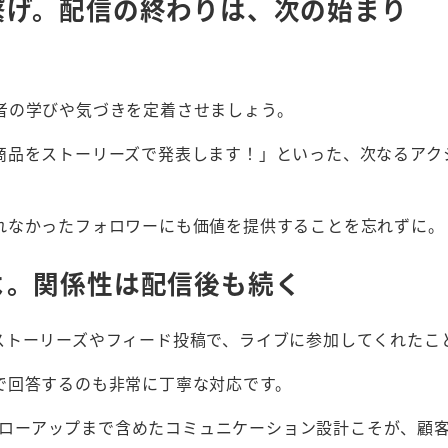
繋げ。配信の終わりは、次の始まり
者の学びや気づきを定着させましょう。
商品をストーリーズで発表します！」といった、次なるアク
れなかったフォロワーにも価値を提供することを忘れずに。
よ。関係性は配信後も続く
ストーリーズやフィード投稿で、ライブに参加してくれたこ
で回答するのも非常に丁寧な対応です。
のフォローアップまで含めたコミュニケーション設計こそが、