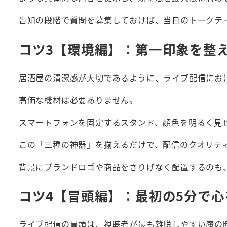
告知の段階で質問を募集しておけば、当日のトークテ
コツ3【環境編】：第一印象を整
居酒屋の清潔感が大切であるように、ライブ配信にお
高価な機材は必要ありません。
スマートフォンを固定するスタンド、顔色を明るく見
この「三種の神器」を揃えるだけで、配信のクオリテ
背景にブランドロゴや商品をさりげなく配置するのも
コツ4【冒頭編】：最初の5分で
ライブ配信の冒頭は、視聴者が最も離脱しやすい魔の