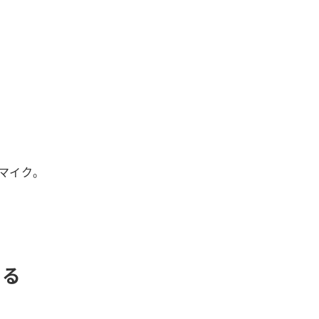
マイク。
ける