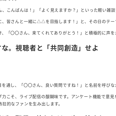
ん、こんばんは！」「よく見えますか？」といった軽い雑談
に、皆さんと一緒に△△を目指します！」と、その日のテー
け、「〇〇さん、来てくれてありがとう！」と積極的に声を
すな。視聴者と「共同創造」せよ
。
目を通し、「〇〇さん、良い質問ですね！」と名前を呼びな
ブ力こそ、ライブ配信の醍醐味です。アンケート機能で意見
熱狂的なファンを生み出します。