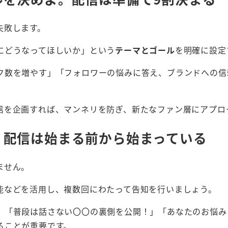
失敗します。
にどうなってほしいか」という
テーマとゴール
を明確に設定
ク数を増やす」「フォロワーの悩みに答え、ブランドへの信
信を企画すれば、マンネリを防ぎ、新たなファン層にアプロ
。配信は始まる前から始まっている
ません。
能などを活用し、複数回にわたって告知を行いましょう。
、「普段は話さない〇〇の裏側を公開！」「あなたのお悩み
ることが重要です。