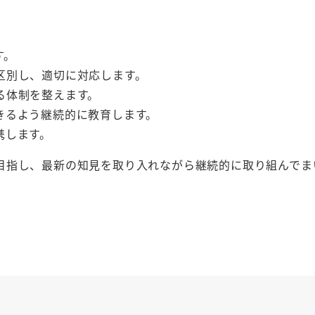
す。
区別し、適切に対応します。
る体制を整えます。
きるよう継続的に教育します。
携します。
目指し、最新の知見を取り入れながら継続的に取り組んでま