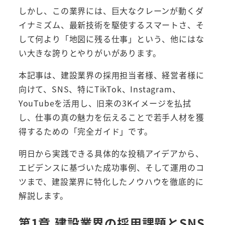
しかし、この業界には、巨大なクレーンが動くダ
イナミズム、最新技術を駆使するスマートさ、そ
して何より「地図に残る仕事」という、他にはな
い大きな誇りとやりがいがあります。
本記事は、建設業界の採用担当者様、経営者様に
向けて、SNS、特にTikTok、Instagram、
YouTubeを活用し、旧来の3Kイメージを払拭
し、仕事の真の魅力を伝えることで若手人材を獲
得するための「完全ガイド」です。
明日から実践できる具体的な投稿アイデアから、
エビデンスに基づいた成功事例、そして運用のコ
ツまで、建設業界に特化したノウハウを徹底的に
解説します。
第1章 建設業界の採用課題とSNS