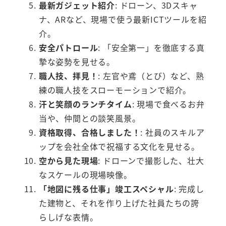
最新ガジェット紹介
: ドローン、3Dスキャ
ナ、ARなど、現場で使う最新ICTツールを紹
介。
安全パトロール
: 「安全第一」を徹底する真
摯な姿勢を見せる。
職人技、拝見！
: 左官や鳶（とび）など、熟
練の職人技をスローモーションで紹介。
汗と笑顔のランチタイム
: 現場で食べるお弁
当や、仲間との談笑風景。
資格取得、合格しました！
: 社員のスキルア
ップを会社全体で祝福する文化を見せる。
空から見た現場
: ドローンで撮影した、壮大
なスケールの現場映像。
「地図に残る仕事」竣工スペシャル
: 完成し
た建物と、それを作り上げた社員たちの誇
らしげな表情。