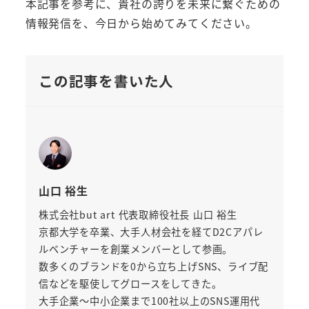
本記事を参考に、貴社の誇りを未来に繋ぐための
情報発信を、今日から始めてみてください。
この記事を書いた人
山口 裕生
株式会社but art 代表取締役社長 山口 裕生
京都大学を卒業、大手人材会社を経てD2Cアパレ
ルベンチャーを創業メンバーとして参画。
数多くのブランドを0から立ち上げSNS、ライブ配
信などを駆使してグロースをしてきた。
大手企業～中小企業まで100社以上のSNS運用代