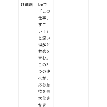
け戦略
be
で
「この
仕事、
すご
い！」
と深い
理解と
共感を
育む。
この3
つの連
携が、
応募意
欲を最
大化さ
せま