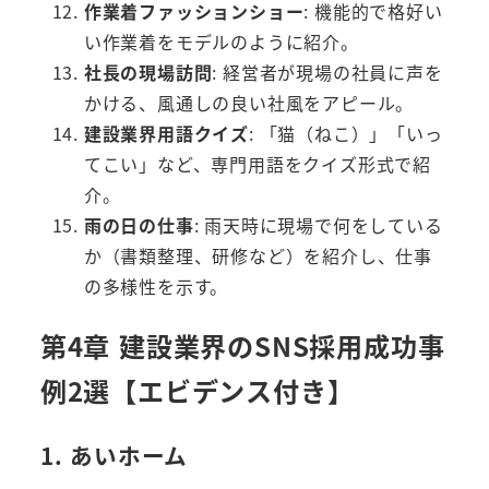
作業着ファッションショー
: 機能的で格好い
い作業着をモデルのように紹介。
社長の現場訪問
: 経営者が現場の社員に声を
かける、風通しの良い社風をアピール。
建設業界用語クイズ
: 「猫（ねこ）」「いっ
てこい」など、専門用語をクイズ形式で紹
介。
雨の日の仕事
: 雨天時に現場で何をしている
か（書類整理、研修など）を紹介し、仕事
の多様性を示す。
第4章 建設業界のSNS採用成功事
例2選【エビデンス付き】
1. あいホーム