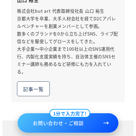
山口 裕生
株式会社but art 代表取締役社長 山口 裕生
京都大学を卒業、大手人材会社を経てD2Cアパレ
ルベンチャーを創業メンバーとして参画。
数多くのブランドを0から立ち上げSNS、ライブ配
信などを駆使してグロースをしてきた。
大手企業～中小企業まで100社以上のSNS運用代
行、内製化支援実績を持ち、自治体主催のSNSセ
ミナー講師も務めるなど研修にも力を入れてい
る。
記事一覧
1分で入力完了!
お問い合わせ・ご相談
©️株式会社but art