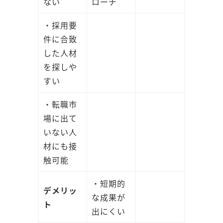
ない
ローチ
・採用要
件に合致
した人材
を探しや
すい
・転職市
場に出て
いない人
材にも接
触可能
・短期的
デメリッ
な成果が
ト
出にくい