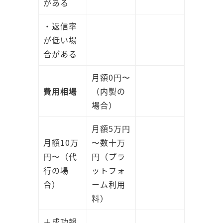
がある
・返信率
が低い場
合がある
月額0円〜
費用相場
（内製の
場合）
月額5万円
月額10万
〜数十万
円〜（代
円（プラ
行の場
ットフォ
合）
ーム利用
料）
＋成功報