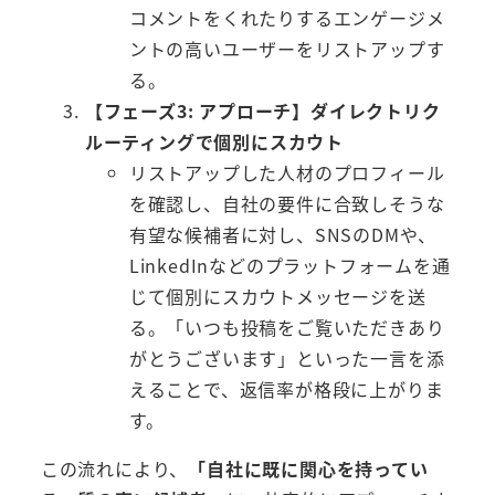
コメントをくれたりするエンゲージメ
ントの高いユーザーをリストアップす
る。
【フェーズ3: アプローチ】ダイレクトリク
ルーティングで個別にスカウト
リストアップした人材のプロフィール
を確認し、自社の要件に合致しそうな
有望な候補者に対し、SNSのDMや、
LinkedInなどのプラットフォームを通
じて個別にスカウトメッセージを送
る。「いつも投稿をご覧いただきあり
がとうございます」といった一言を添
えることで、返信率が格段に上がりま
す。
この流れにより、
「自社に既に関心を持ってい