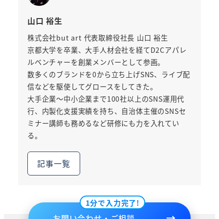
山口 裕生
株式会社but art 代表取締役社長 山口 裕生
京都大学を卒業、大手人材会社を経てD2Cアパレ
ルベンチャーを創業メンバーとして参画。
数多くのブランドを0から立ち上げSNS、ライブ配
信などを駆使してグロースをしてきた。
大手企業～中小企業まで100社以上のSNS運用代
行、内製化支援実績を持ち、自治体主催のSNSセ
ミナー講師も務めるなど研修にも力を入れてい
る。
記事一覧
1分で入力完了!
お問い合わせ・ご相談