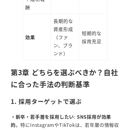
酬
長期的な
資産形成
短期的な
効果
（ファ
採用充足
ン、ブラ
ンド）
第3章 どちらを選ぶべきか？自社
に合った手法の判断基準
1. 採用ターゲットで選ぶ
・新卒・若手層を採用したい
:
SNS採用が効果
的
。特にInstagramやTikTokは、若年層の情報収