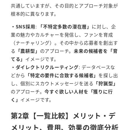
共通していますが、その目的とアプローチ対象が
根本的に異なります。
・SNS採用
:
「不特定多数の潜在層」
に対し、企
業の魅力やカルチャーを発信し、ファンを育成
（ナーチャリング）。その中から応募者を創出す
る
「農耕型」
のアプローチ。
未来の候補者を「育
てる」
イメージです。
・ダイレクトリクルーティング
: データベースな
どから
「特定の要件に合致する候補者」
を探し出
し、個別にスカウトメッセージを送る
「狩猟型」
のアプローチ。
今すぐ欲しい人材を「獲りに行
く」
イメージです。
第2章【一覧比較】メリット・デ
メリット、費用、効果の徹底分析