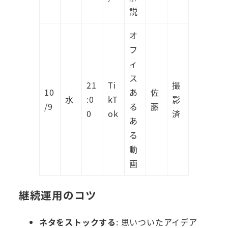
説
オ
フ
ィ
ス
21
Ti
撮
10
あ
佐
水
:0
kT
影
/9
る
藤
0
ok
済
あ
る
動
画
継続運用のコツ
ネタをストックする
: 思いついたアイデア