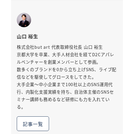
山口 裕生
株式会社but art 代表取締役社長 山口 裕生
京都大学を卒業、大手人材会社を経てD2Cアパレ
ルベンチャーを創業メンバーとして参画。
数多くのブランドを0から立ち上げSNS、ライブ配
信などを駆使してグロースをしてきた。
大手企業～中小企業まで100社以上のSNS運用代
行、内製化支援実績を持ち、自治体主催のSNSセ
ミナー講師も務めるなど研修にも力を入れてい
る。
記事一覧