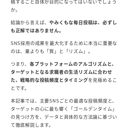
稿すること自体が目的になってはいないでしょう
か。
結論から言えば、
やみくもな毎日投稿は、必ずし
も正解ではありません。
SNS採用の成果を最大化するために本当に重要な
のは、量よりも「質」と「リズム」。
つまり、
各プラットフォームのアルゴリズムと、
ターゲットとなる求職者の生活リズムに合わせ
た、戦略的な投稿頻度とタイミング
を見極めるこ
とです。
本記事では、主要SNSごとの最適な投稿頻度と、
ターゲットの心に最も響く「ゴールデンタイム」
の見つけ方を、データと具体的な方法論に基づい
て徹底解説します。