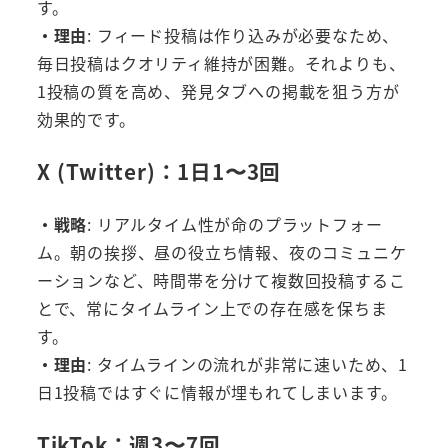
す。
・理由
: フィード投稿は作り込みが必要なため、
毎日投稿はクオリティ維持が困難。それよりも、
1投稿の質を高め、発見タブへの掲載を狙う方が
効果的です。
X (Twitter)：1日1〜3回
・戦略
: リアルタイム性が命のプラットフォー
ム。朝の挨拶、昼の役立ち情報、夜のコミュニケ
ーションなど、時間帯を分けて複数回投稿するこ
とで、常にタイムライン上での存在感を保ちま
す。
・理由
: タイムラインの流れが非常に速いため、1
日1投稿ではすぐに情報が埋もれてしまいます。
TikTok：週3〜7回