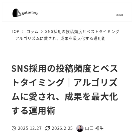
メ
イ
MENU
ン
コ
TOP
コラム
SNS採用の投稿頻度とベストタイミング
｜アルゴリズムに愛され、成果を最大化する運用術
ン
テ
ン
ツ
SNS採用の投稿頻度とベス
へ
トタイミング｜アルゴリズ
移
動
ムに愛され、成果を最大化
する運用術
2025.12.27
2026.2.25
山口 裕生
投稿日
更新日
著