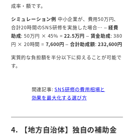
成率・額です。
シミュレーション例
中小企業が、費用50万円、
合計20時間のSNS研修を実施した場合… –
経費
助成
: 50万円 × 45% =
22.5万円
–
賃金助成
: 380
円 × 20時間 =
7,600円
–
合計助成額
:
232,600円
実質的な負担額を半分以下に抑えることが可能で
す。
関連記事:
SNS研修の費用相場と
効果を最大化する選び方
4. 【地方自治体】独自の補助金