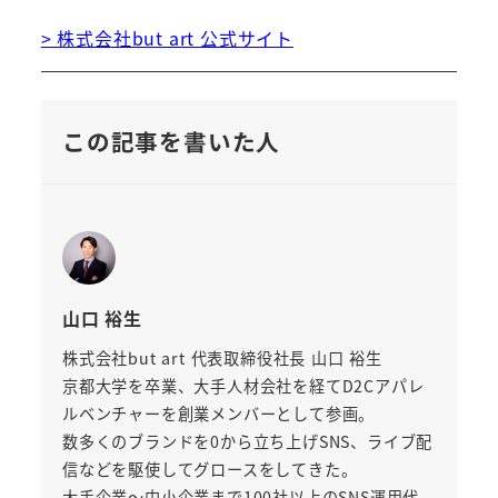
> 株式会社but art 公式サイト
この記事を書いた人
山口 裕生
株式会社but art 代表取締役社長 山口 裕生
京都大学を卒業、大手人材会社を経てD2Cアパレ
ルベンチャーを創業メンバーとして参画。
数多くのブランドを0から立ち上げSNS、ライブ配
信などを駆使してグロースをしてきた。
大手企業～中小企業まで100社以上のSNS運用代