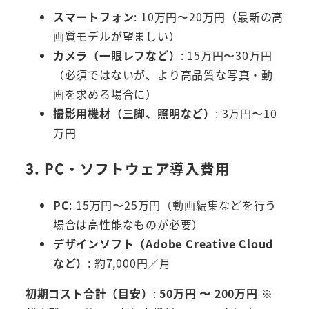
スマートフォン
: 10万円〜20万円（最新の高
画質モデルが望ましい）
カメラ（一眼レフなど）
: 15万円〜30万円
（必須ではないが、より高品質な写真・動
画を求める場合に）
撮影用機材（三脚、照明など）
: 3万円〜10
万円
3. PC・ソフトウェア導入費用
PC
: 15万円〜25万円（動画編集などを行う
場合は高性能なものが必要）
デザインソフト（Adobe Creative Cloud
など）
: 約7,000円／月
初期コスト合計（目安）
:
50万円 〜 200万円
※