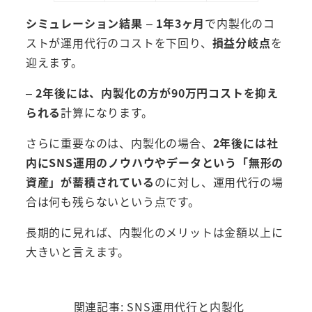
シミュレーション結果
–
1年3ヶ月
で内製化のコ
ストが運用代行のコストを下回り、
損益分岐点
を
迎えます。
–
2年後には、内製化の方が90万円コストを抑え
られる
計算になります。
さらに重要なのは、内製化の場合、
2年後には社
内にSNS運用のノウハウやデータという「無形の
資産」が蓄積されている
のに対し、運用代行の場
合は何も残らないという点です。
長期的に見れば、内製化のメリットは金額以上に
大きいと言えます。
関連記事: SNS運用代行と内製化