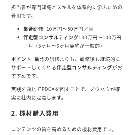
担当者が専門知識とスキルを体系的に学ぶための
費用です。
集合研修
: 10万円〜50万円／回
伴走型コンサルティング
: 30万円〜100万円
／月（3ヶ月〜6ヶ月契約が一般的）
ポイント
: 単発の研修よりも、研修後も継続的に
サポートしてくれる
伴走型コンサルティング
がお
すすめです。
実践を通じてPDCAを回すことで、ノウハウが確
実に社内に定着します。
2. 機材購入費用
コンテンツの質を高めるための機材費用です。