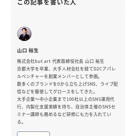
この記事を書いた人
山口 裕生
株式会社but art 代表取締役社長 山口 裕生
京都大学を卒業、大手人材会社を経てD2Cアパレ
ルベンチャーを創業メンバーとして参画。
数多くのブランドを0から立ち上げSNS、ライブ配
信などを駆使してグロースをしてきた。
大手企業～中小企業まで100社以上のSNS運用代
行、内製化支援実績を持ち、自治体主催のSNSセ
ミナー講師も務めるなど研修にも力を入れてい
る。